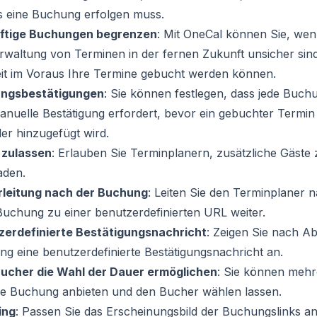
 eine Buchung erfolgen muss.
ftige Buchungen begrenzen
:
Mit OneCal können Sie, wenn
rwaltung von Terminen in der fernen Zukunft unsicher sin
it im Voraus Ihre Termine gebucht werden können.
ngsbestätigungen
:
Sie können festlegen, dass jede Buch
anuelle Bestätigung erfordert, bevor ein gebuchter Termin
er hinzugefügt wird.
 zulassen
:
Erlauben Sie Terminplanern, zusätzliche Gäste
aden.
rleitung nach der Buchung
:
Leiten Sie den Terminplaner 
Buchung zu einer benutzerdefinierten URL weiter.
zerdefinierte Bestätigungsnachricht
:
Zeigen Sie nach Ab
g eine benutzerdefinierte Bestätigungsnachricht an.
ucher die Wahl der Dauer ermöglichen
:
Sie können mehr
ne Buchung anbieten und den Bucher wählen lassen.
ing
:
Passen Sie das Erscheinungsbild der Buchungslinks an