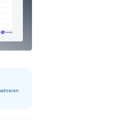
 mehreren