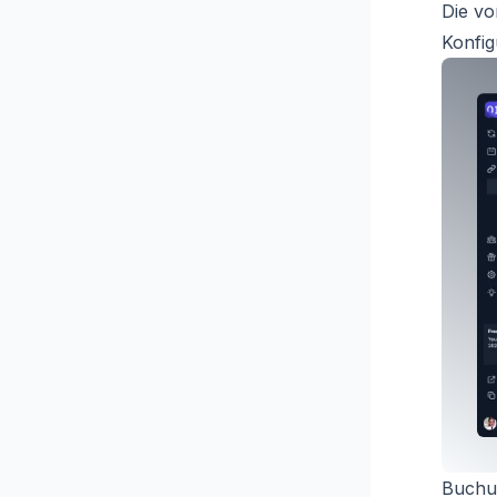
Die vo
Konfig
Buchun