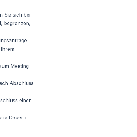
 Sie sich bei
d, begrenzen,
ungsanfrage
 Ihrem
 zum Meeting
nach Abschluss
schluss einer
ere Dauern
.