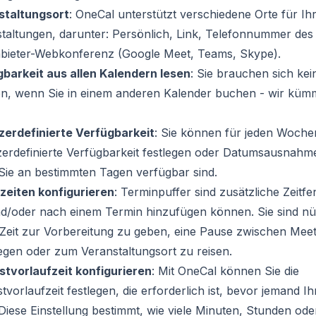
staltungsort
:
OneCal unterstützt verschiedene Orte für Ih
taltungen, darunter: Persönlich, Link, Telefonnummer des
nbieter-Webkonferenz (Google Meet, Teams, Skype).
barkeit aus allen Kalendern lesen
:
Sie brauchen sich ke
n, wenn Sie in einem anderen Kalender buchen - wir kü
zerdefinierte Verfügbarkeit
:
Sie können für jeden Woche
erdefinierte Verfügbarkeit festlegen oder Datumsausnahm
ie an bestimmten Tagen verfügbar sind.
zeiten konfigurieren
:
Terminpuffer sind zusätzliche Zeitfen
d/oder nach einem Termin hinzufügen können. Sie sind nü
Zeit zur Vorbereitung zu geben, eine Pause zwischen Meet
egen oder zum Veranstaltungsort zu reisen.
tvorlaufzeit konfigurieren
:
Mit OneCal können Sie die
tvorlaufzeit festlegen, die erforderlich ist, bevor jemand I
Diese Einstellung bestimmt, wie viele Minuten, Stunden ode