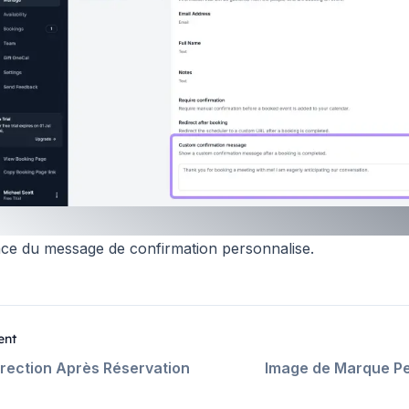
ace du message de confirmation personnalise.
ent
rection Après Réservation
Image de Marque Pe