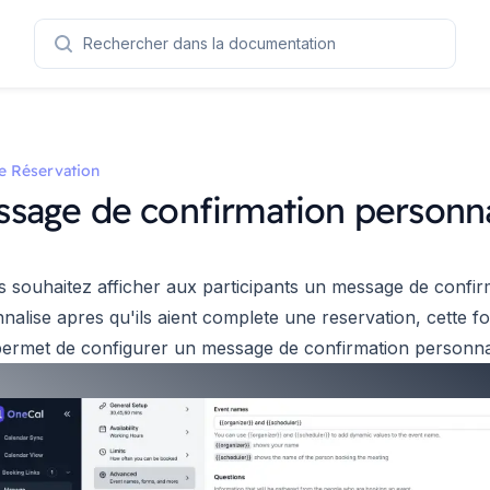
Rechercher dans la documentation
e Réservation
sage de confirmation personna
s souhaitez afficher aux participants un message de confir
nalise apres qu'ils aient complete une reservation, cette fo
ermet de configurer un message de confirmation personnal