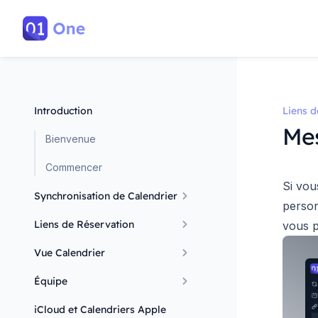
Introduction
Liens d
Mes
Bienvenue
Commencer
Si vou
Synchronisation de Calendrier
person
Liens de Réservation
vous p
Vue Calendrier
Équipe
iCloud et Calendriers Apple