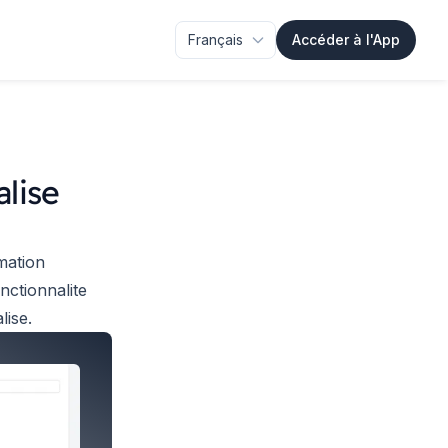
Accéder à l'App
lise
mation
nctionnalite
ise.