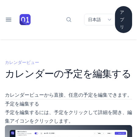
ア
プ
ドキュメントを検索
リ
カレンダービュー
カレンダーの予定を編集する
カレンダービューから直接、任意の予定を編集できます。
予定を編集する
予定を編集するには、予定をクリックして詳細を開き、編
集アイコンをクリックします。