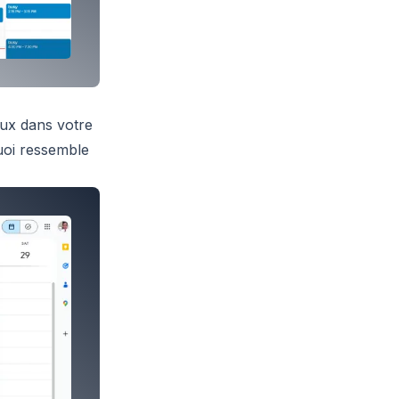
lux dans votre
uoi ressemble