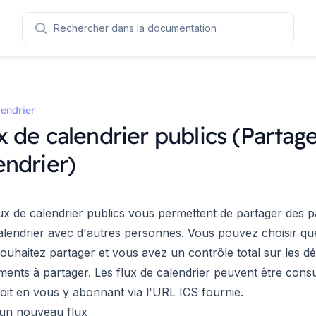
Rechercher dans la documentation
endrier
x de calendrier publics (Partag
endrier)
ux de calendrier publics vous permettent de partager des pa
lendrier avec d'autres personnes. Vous pouvez choisir que
ouhaitez partager et vous avez un contrôle total sur les dét
ents à partager. Les flux de calendrier peuvent être consul
oit en vous y abonnant via l'URL ICS fournie.
un nouveau flux