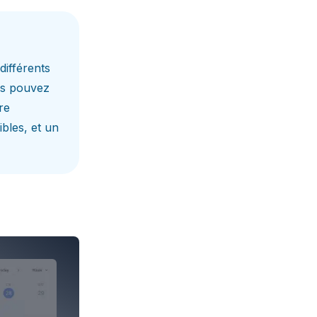
différents
us pouvez
re
ibles, et un