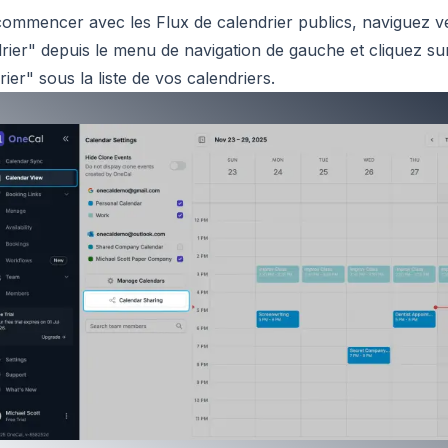
ommencer avec les Flux de calendrier publics, naviguez v
rier" depuis le menu de navigation de gauche et cliquez su
rier" sous la liste de vos calendriers.