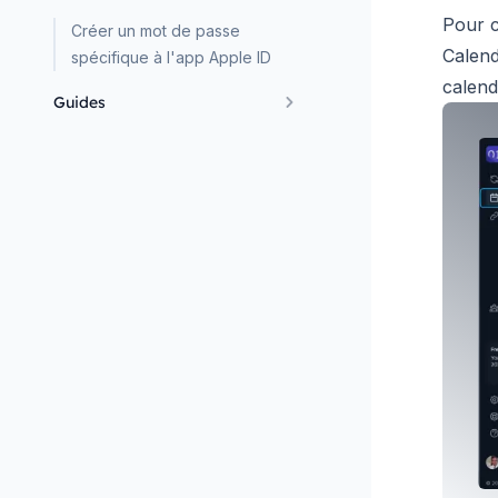
Pour c
Créer un mot de passe
Calend
spécifique à l'app Apple ID
calend
Guides