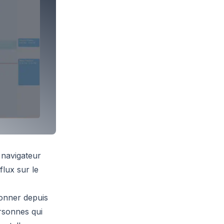
 navigateur
flux sur le
onner depuis
ersonnes qui