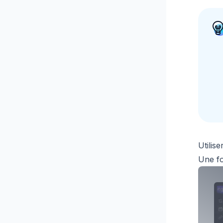
Utilise
Une fo