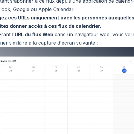
tent s'abonner à ce flux depuis une application de calendrie
look, Google ou Apple Calendar.
gez ces URLs uniquement avec les personnes auxquelle
tez donner accès à ces flux de calendrier.
rant l'
URL du flux Web
dans un navigateur web, vous ver
rier similaire à la capture d'écran suivante :