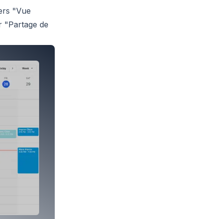
ers "Vue
r "Partage de