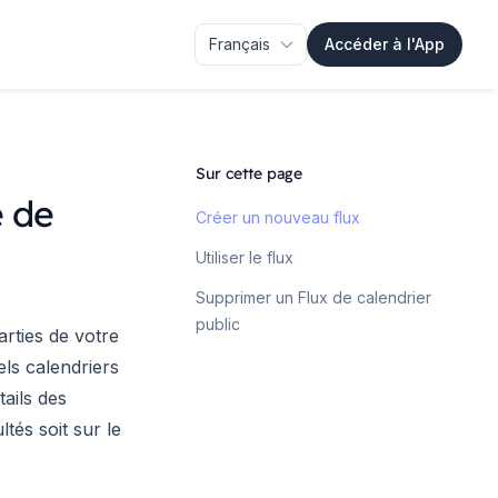
Accéder à l'App
Sur cette page
e de
Créer un nouveau flux
Utiliser le flux
Supprimer un Flux de calendrier
public
rties de votre
ls calendriers
ails des
tés soit sur le