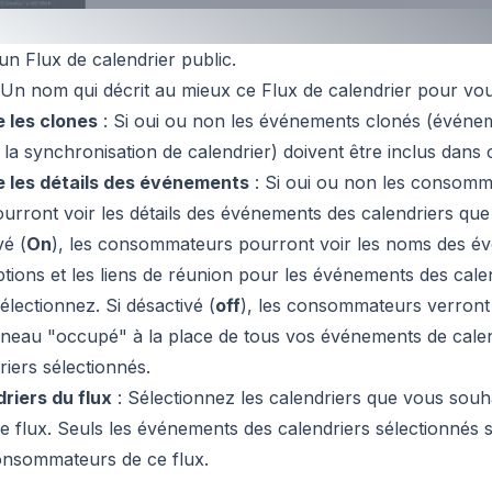
un Flux de calendrier public.
 Un nom qui décrit au mieux ce Flux de calendrier pour vou
e les clones
: Si oui ou non les événements clonés (événe
à la synchronisation de calendrier) doivent être inclus dans c
e les détails des événements
: Si oui ou non les consomm
ourront voir les détails des événements des calendriers que
vé (
On
), les consommateurs pourront voir les noms des év
ptions et les liens de réunion pour les événements des cale
électionnez. Si désactivé (
off
), les consommateurs verron
neau "occupé" à la place de tous vos événements de calen
riers sélectionnés.
riers du flux
: Sélectionnez les calendriers que vous souha
e flux. Seuls les événements des calendriers sélectionnés s
nsommateurs de ce flux.