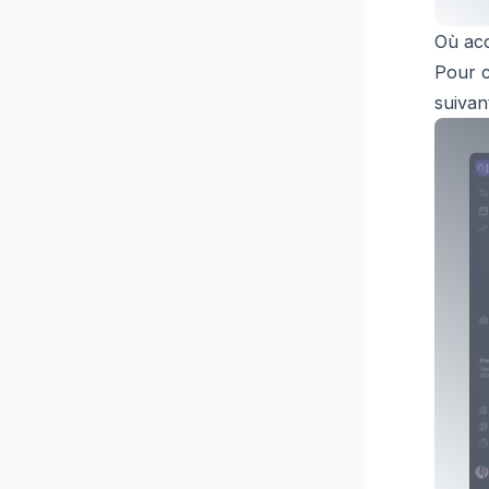
Où acc
Pour c
suivan