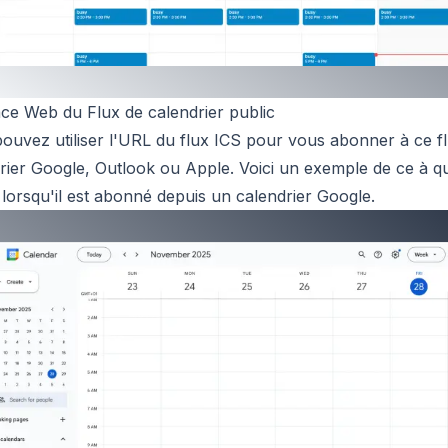
ace Web du Flux de calendrier public
ouvez utiliser l'URL du flux ICS pour vous abonner à ce f
rier Google, Outlook ou Apple. Voici un exemple de ce à q
x lorsqu'il est abonné depuis un calendrier Google.