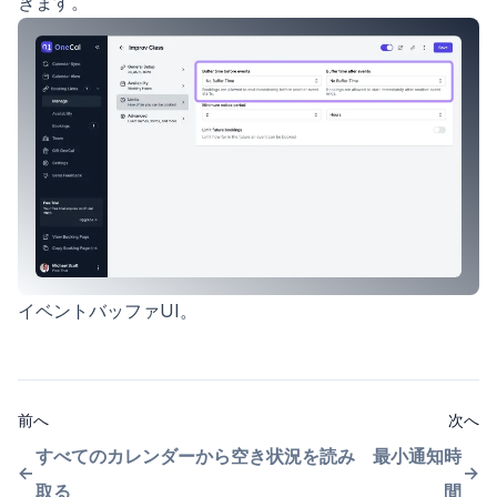
きます。
イベントバッファUI。
前へ
次へ
すべてのカレンダーから空き状況を読み
最小通知時
取る
間