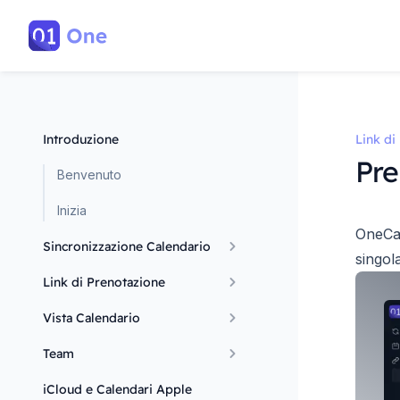
Introduzione
Link di
Pre
Benvenuto
Inizia
OneCal
Sincronizzazione Calendario
singol
Link di Prenotazione
Vista Calendario
Team
iCloud e Calendari Apple