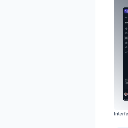
Interf