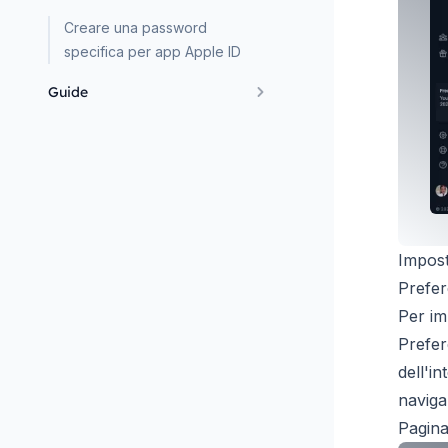
Creare una password
specifica per app Apple ID
Guide
Impost
Prefer
Per im
Prefer
dell'i
navig
Pagina