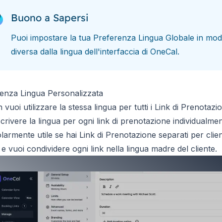
Buono a Sapersi
Puoi impostare la tua Preferenza Lingua Globale in mod
diversa dalla lingua dell'interfaccia di OneCal.
enza Lingua Personalizzata
 vuoi utilizzare la stessa lingua per tutti i Link di Prenotazi
crivere la lingua per ogni link di prenotazione individualme
olarmente utile se hai Link di Prenotazione separati per clien
i e vuoi condividere ogni link nella lingua madre del cliente.