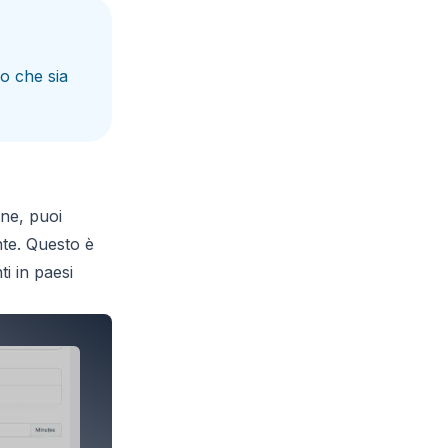
o che sia
one, puoi
nte. Questo è
ti in paesi